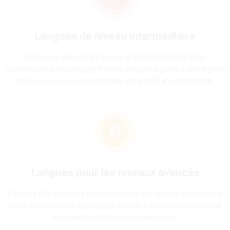
Langues de niveau intermédiaire
Renforcez vos compétences et approfondissez votre
connaissance des langues locales africaines grâce à des leçons
conçues pour un apprentissage progressif et enrichissant.
C
Langues pour les niveaux avancés
Explorez des contenus plus complexes et culturels pour enrichir
votre connaissance linguistique avec des leçons interactives et
stimulantes adaptées à votre niveau.