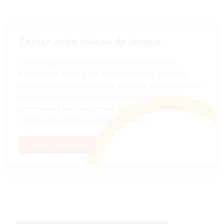
Tester votre niveau de langue
Djimo vous permet d'évaluer vos compétences
linguistiques grâce à des tests interactifs. Identifiez
votre niveau, que vous soyez débutant, intermédiaire ou
avancé, et suivez un parcours d'apprentissage
personnalisé pour progresser efficacement dans votre
maîtrise des langues locales africaines.
Tester ma langue