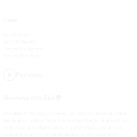
Liens
App Androide
App IOS (Apple)
Devenir Enseignant
Devenir Partenaire
Play video
Bienvenue chez Djim🌍
Une filiale d'IND-Corp, école en ligne dédiée à l'enseignement
des langues locales. Nous croyons que chaque langue est une
fenêtre sur une culture unique, et notre mission est de vous
connecter à vos racines linguistiques, où que vous soyez.