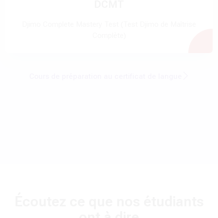
DCMT
Djimo Complete Mastery Test (Test Djimo de Maîtrise
Complète)
Cours de préparation au certificat de langue
Écoutez ce que nos étudiants
ont à dire