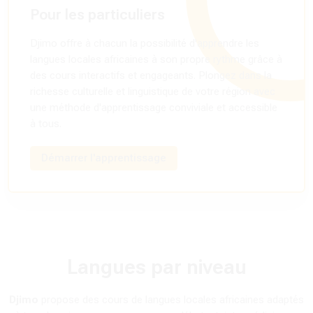
Pour les particuliers
Djimo offre à chacun la possibilité d'apprendre les
langues locales africaines à son propre rythme grâce à
des cours interactifs et engageants. Plongez dans la
richesse culturelle et linguistique de votre région avec
une méthode d'apprentissage conviviale et accessible
à tous.
Démarrer l'apprentissage
Langues par niveau
Djimo
propose des cours de langues locales africaines adaptés