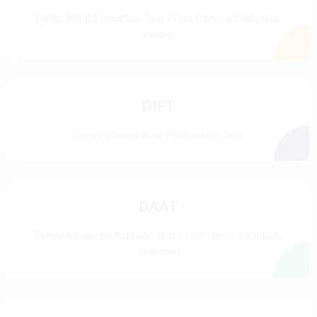
Djimo Initial Evaluation Test (Test Djimo d'Évaluation
Initiale)
DIPT
Djimo Intermediate Proficiency Test
DAAT
Djimo Advanced Aptitude Test (Test Djimo d'Aptitude
Avancée)