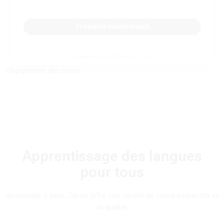
Traduire maintenant
⚡ Powered by Djimo AI • v2.1
Chargement des mots...
Apprentissage des langues
pour tous
Accessible à tous, Djimo offre une variété de cours interactifs et
de qualité.