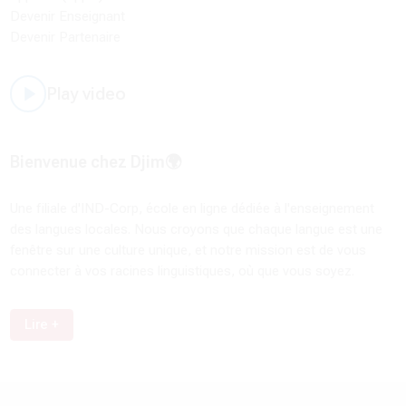
Devenir Enseignant
Devenir Partenaire
Play video
Bienvenue chez Djim🌍
Une filiale d'IND-Corp, école en ligne dédiée à l'enseignement
des langues locales. Nous croyons que chaque langue est une
fenêtre sur une culture unique, et notre mission est de vous
connecter à vos racines linguistiques, où que vous soyez.
Lire +