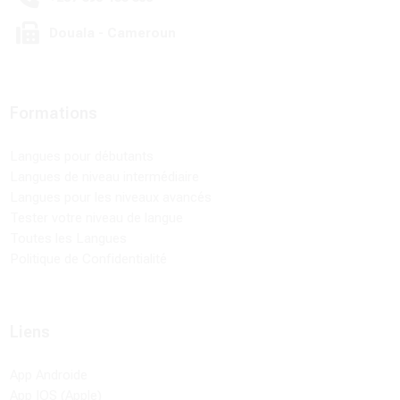
Douala - Cameroun
Formations
Langues pour débutants
Langues de niveau intermédiaire
Langues pour les niveaux avancés
Tester votre niveau de langue
Toutes les Langues
Politique de Confidentialité
Liens
App Androide
App IOS (Apple)