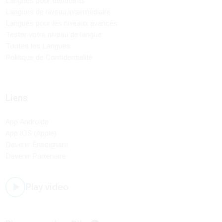
Langues pour débutants
Langues de niveau intermédiaire
Langues pour les niveaux avancés
Tester votre niveau de langue
Toutes les Langues
Politique de Confidentialité
Liens
App Androide
App IOS (Apple)
Devenir Enseignant
Devenir Partenaire
Play video