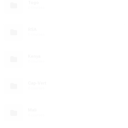
Togo
0 courses
RSA
0 courses
Kenya
0 courses
Cap-Vert
0 courses
Mali
0 courses