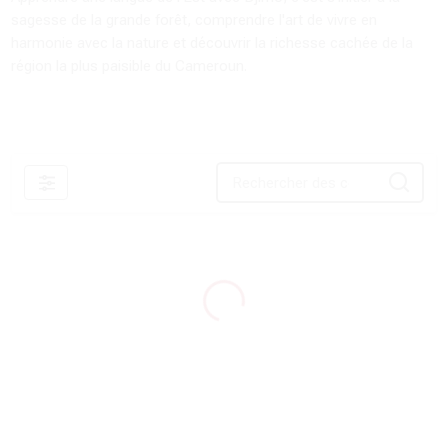
sagesse de la grande forêt, comprendre l'art de vivre en
harmonie avec la nature et découvrir la richesse cachée de la
région la plus paisible du Cameroun.
Filtres