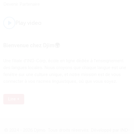
Devenir Partenaire
Play video
Bienvenue chez Djim🌍
Une filiale d'IND-Corp, école en ligne dédiée à l'enseignement
des langues locales. Nous croyons que chaque langue est une
fenêtre sur une culture unique, et notre mission est de vous
connecter à vos racines linguistiques, où que vous soyez.
Lire +
© 2024 -
2026
Djimo. Tous droits réservés. Développé par IND-