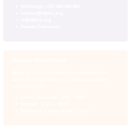
Whatsapp : +237 695 466 653
contact@djimo.org
rh@djimo.org
Douala-Cameroun
Heures d'ouverture
Djimo
est à votre disposition pour répondre à vos
questions et vous offrir une assistance durant les
horaires suivants :
Lundi
à
Vendredi
: 8h00 - 18h00
Samedi
: 10h00 - 16h00
Dimanche
et
jours fériés
: Fermé