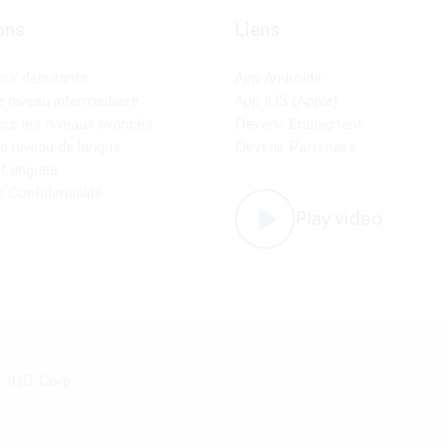
ons
Liens
our débutants
App Androide
 niveau intermédiaire
App IOS (Apple)
ur les niveaux avancés
Devenir Enseignant
re niveau de langue
Devenir Partenaire
 Langues
e Confidentialité
Play video
ar IND-Corp