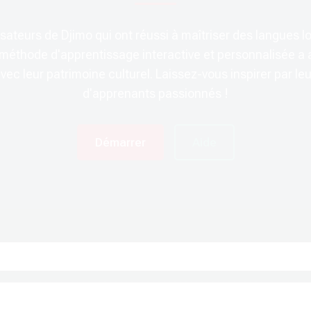
sateurs de Djimo qui ont réussi à maîtriser des langues lo
éthode d'apprentissage interactive et personnalisée a 
 avec leur patrimoine culturel. Laissez-vous inspirer par 
d'apprenants passionnés !
Démarrer
Aide