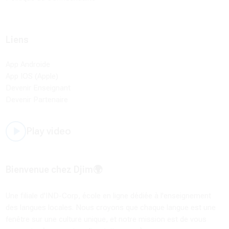
Liens
App Androide
App IOS (Apple)
Devenir Enseignant
Devenir Partenaire
Play video
Bienvenue chez Djim🌍
Une filiale d'IND-Corp, école en ligne dédiée à l'enseignement
des langues locales. Nous croyons que chaque langue est une
fenêtre sur une culture unique, et notre mission est de vous